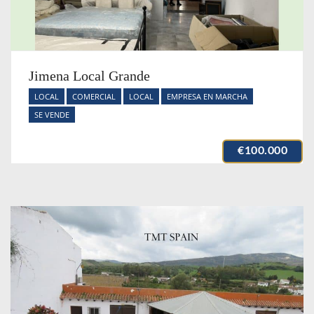
Jimena Local Grande
LOCAL
COMERCIAL
LOCAL
EMPRESA EN MARCHA
SE VENDE
€100.000