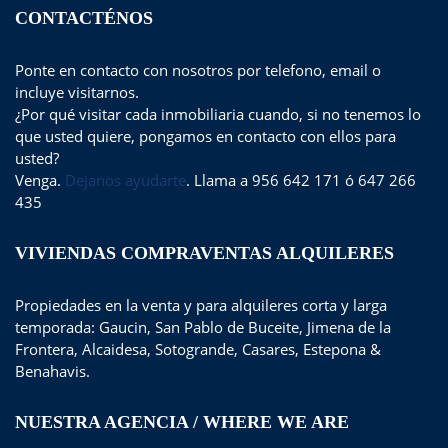
CONTACTÉNOS
Ponte en contacto con nosotros por telefono, email o
incluye visitarnos.
¿Por qué visitar cada inmobiliaria cuando, si no tenemos lo
que usted quiere, pongamos en contacto con ellos para
usted?
Venga.
Dejanos ayudarte
. Llama a 956 642 171 ó 647 266
435
VIVIENDAS COMPRAVENTAS ALQUILERES
Propiedades en la venta y para alquileres corta y larga
temporada: Gaucin, San Pablo de Buceite, Jimena de la
Frontera, Alcaidesa, Sotogrande, Casares, Estepona &
Benahavis.
NUESTRA AGENCIA / WHERE WE ARE