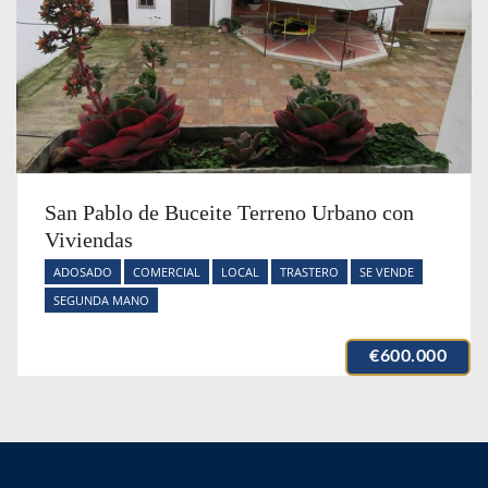
San Pablo de Buceite Terreno Urbano con
Viviendas
ADOSADO
COMERCIAL
LOCAL
TRASTERO
SE VENDE
SEGUNDA MANO
€600.000