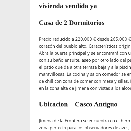
vivienda vendida ya
Casa de 2 Dormitorios
Precio reducido a 220.000 € desde 265.000 €
corazón del pueblo alto. Características origin
Abra la puerta principal y se encontrará con u
con su baño ensuite, aseo por otro lado del pa
el patio que da a otra terraza baja y a la pisci
maravillosas. La cocina y salon comedor se e
de chill con zona de comer con mesa y sillas
en la zona alta de Jimena con vistas a los alco
Ubicacion – Casco Antiguo
Jimena de la Frontera se encuentra en el her
zona perfecta para los observadores de aves, 