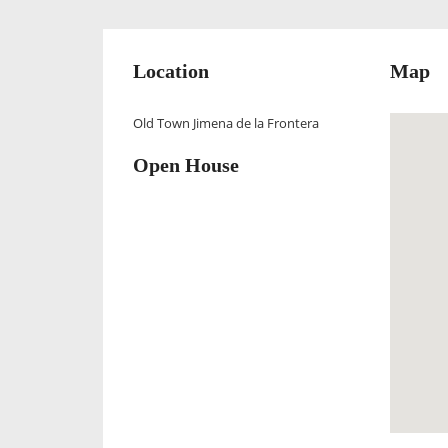
Location
Map
Old Town Jimena de la Frontera
Open House