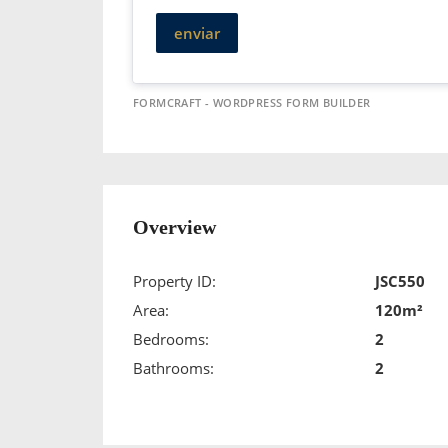
enviar
FORMCRAFT - WORDPRESS FORM BUILDER
Overview
Property ID:
JSC550
Area:
120m²
Bedrooms:
2
Bathrooms:
2