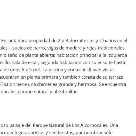
 Encantadora propiedad de 2 o 3 dormitorios y 2 baños en el
ales – suelos de barro, vigas de madera y rejas tradicionales.
n diseño de planta abierta: habitacion principal a la izquierda
sillo, sala de estar, segunda habitacion con su ensuite hasta
na de unos 6 x 3 m2. La piscina y zona chill llevan vistas
ncuentren en planta primera y tambien consta de su terraza
. El salon tiene una chimenea grande y hermosa. Se encuentra
rnocales parque natural y al Gibraltar.
moso paisaje del Parque Natural de Los Alcornocales. Una
arqueólogos, coristas y senderistos, por nombrar sólo