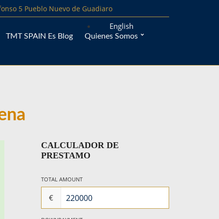
lfonso 5 Pueblo Nuevo de Guadiaro
English
TMT SPAIN Es Blog
Quienes Somos
mena
CALCULADOR DE
PRESTAMO
TOTAL AMOUNT
€