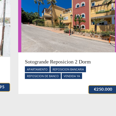
Sotogrande Reposicion 2 Dorm
APARTAMENTO
REPOSICION BANCARIA
REPOSICION DE BANCO
VENDIDA YA
95
€250.000