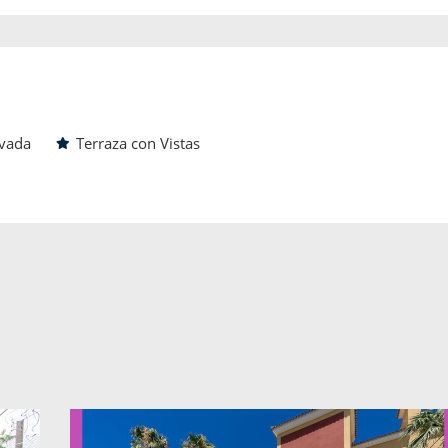
ivada
Terraza con Vistas