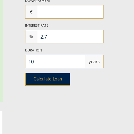
DOWNPAYMENT
€
INTEREST RATE
%
DURATION
years