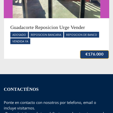
Guadacorte Reposicion Urge Vender
ADOSADO
REPOSICION BANCARIA
REPOSICION DE BANCO
VENDIDA YA
€176.000
CONTACTÉNOS
Ponte en contacto con nosotros por telefono, email o
incluye visitarnos.