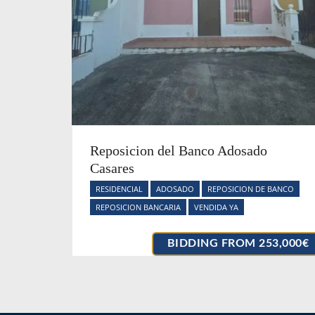
Reposicion del Banco Adosado
Casares
RESIDENCIAL
ADOSADO
REPOSICION DE BANCO
REPOSICION BANCARIA
VENDIDA YA
BIDDING FROM 253,000€