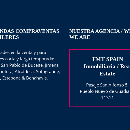
ENDAS COMPRAVENTAS
NUESTRA AGENCIA / 
ILERES
WE ARE
ades en la venta y para
res corta y larga temporada:
TMT SPAIN
 San Pablo de Buceite, Jimena
Inmobiliaria / Rea
rontera, Alcaidesa, Sotogrande,
Estate
, Estepona & Benahavis.
Pasaje San Alfonso 5,
Pueblo Nuevo de Guadia
11311