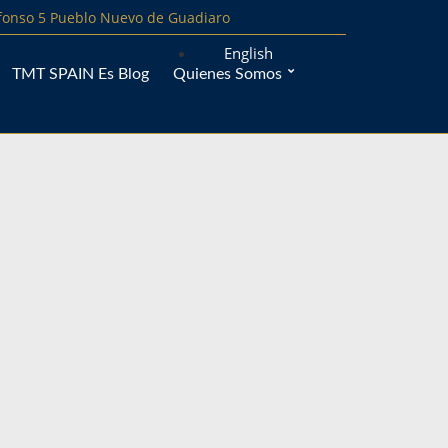
lfonso 5 Pueblo Nuevo de Guadiaro
English
TMT SPAIN Es Blog
Quienes Somos