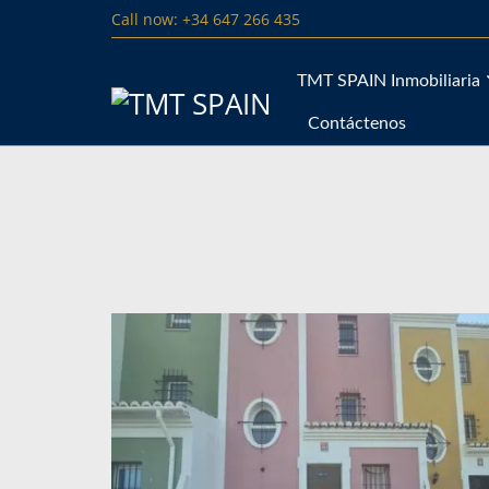
Call now: +34 647 266 435
TMT SPAIN Inmobiliaria
Contáctenos