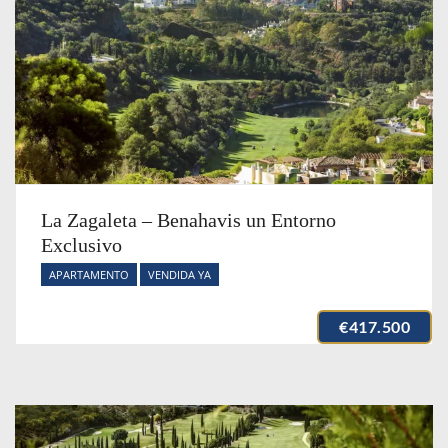
La Zagaleta – Benahavis un Entorno
Exclusivo
APARTAMENTO
VENDIDA YA
€417.500