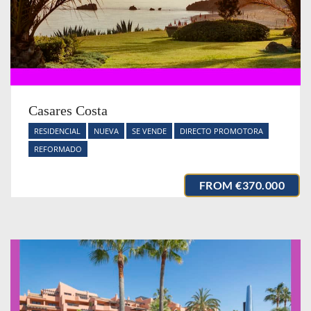
Casares Costa
RESIDENCIAL
NUEVA
SE VENDE
DIRECTO PROMOTORA
REFORMADO
FROM
€370.000