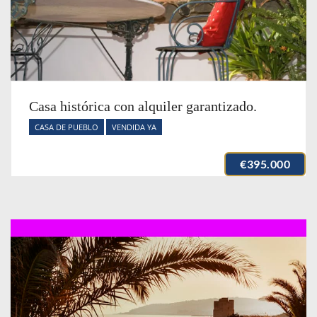
Casa histórica con alquiler garantizado.
CASA DE PUEBLO
VENDIDA YA
€395.000