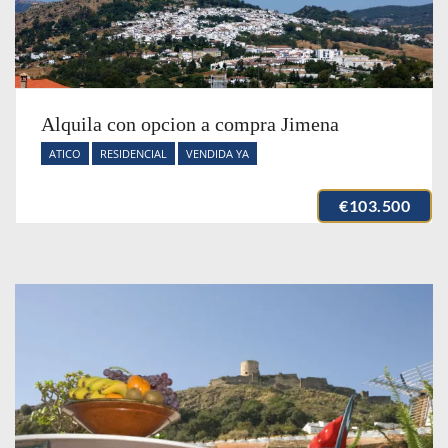
Alquila con opcion a compra Jimena
ATICO
RESIDENCIAL
VENDIDA YA
€103.500