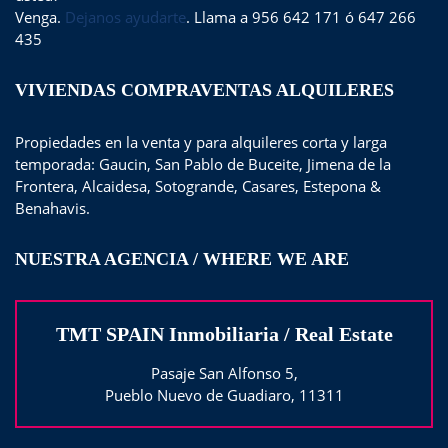
Venga.
Dejanos ayudarte
. Llama a 956 642 171 ó 647 266
435
VIVIENDAS COMPRAVENTAS ALQUILERES
Propiedades en la venta y para alquileres corta y larga
temporada: Gaucin, San Pablo de Buceite, Jimena de la
Frontera, Alcaidesa, Sotogrande, Casares, Estepona &
Benahavis.
NUESTRA AGENCIA / WHERE WE ARE
TMT SPAIN Inmobiliaria / Real Estate
Pasaje San Alfonso 5,
Pueblo Nuevo de Guadiaro, 11311