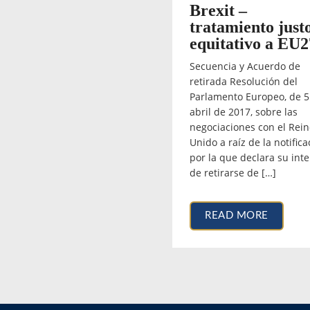
Brexit –
tratamiento just
equitativo a EU2
Secuencia y Acuerdo de
retirada Resolución del
Parlamento Europeo, de 5
abril de 2017, sobre las
negociaciones con el Rei
Unido a raíz de la notifica
por la que declara su int
de retirarse de […]
READ MORE