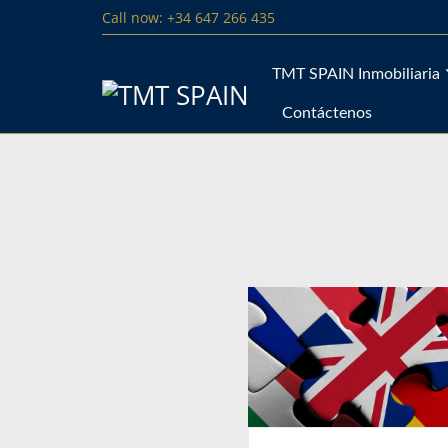
Call now: +34 647 266 435
TMT SPAIN Inmobiliaria
Contáctenos