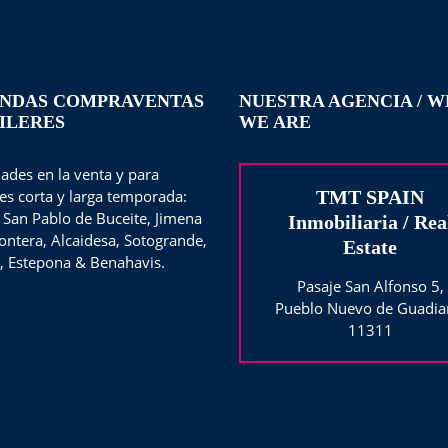
ENDAS COMPRAVENTAS
NUESTRA AGENCIA / 
ILERES
WE ARE
ades en la venta y para
res corta y larga temporada:
TMT SPAIN
 San Pablo de Buceite, Jimena
Inmobiliaria / Rea
rontera, Alcaidesa, Sotogrande,
Estate
, Estepona & Benahavis.
Pasaje San Alfonso 5,
Pueblo Nuevo de Guadia
11311