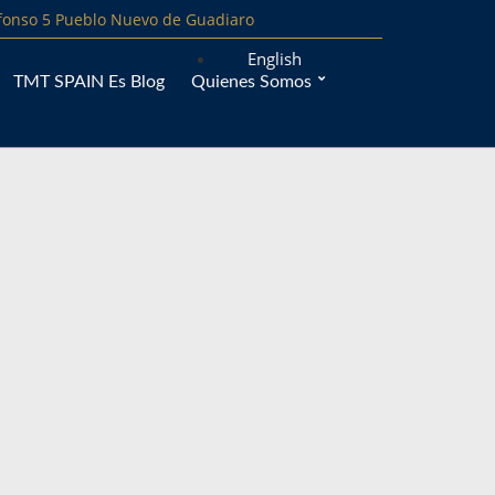
lfonso 5 Pueblo Nuevo de Guadiaro
English
TMT SPAIN Es Blog
Quienes Somos