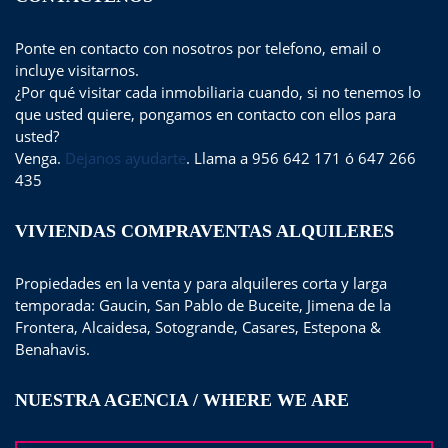
Ponte en contacto con nosotros por telefono, email o
incluye visitarnos.
¿Por qué visitar cada inmobiliaria cuando, si no tenemos lo
que usted quiere, pongamos en contacto con ellos para
usted?
Venga.
Dejanos ayudarte
. Llama a 956 642 171 ó 647 266
435
VIVIENDAS COMPRAVENTAS ALQUILERES
Propiedades en la venta y para alquileres corta y larga
temporada: Gaucin, San Pablo de Buceite, Jimena de la
Frontera, Alcaidesa, Sotogrande, Casares, Estepona &
Benahavis.
NUESTRA AGENCIA / WHERE WE ARE