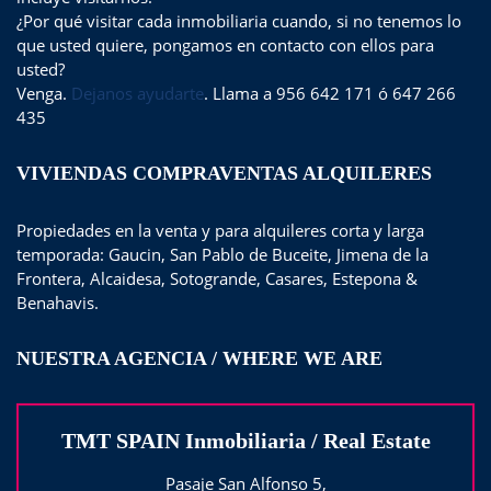
¿Por qué visitar cada inmobiliaria cuando, si no tenemos lo
que usted quiere, pongamos en contacto con ellos para
usted?
Venga.
Dejanos ayudarte
. Llama a 956 642 171 ó 647 266
435
VIVIENDAS COMPRAVENTAS ALQUILERES
Propiedades en la venta y para alquileres corta y larga
temporada: Gaucin, San Pablo de Buceite, Jimena de la
Frontera, Alcaidesa, Sotogrande, Casares, Estepona &
Benahavis.
NUESTRA AGENCIA / WHERE WE ARE
TMT SPAIN Inmobiliaria / Real Estate
Pasaje San Alfonso 5,