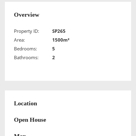
Overview
Property ID:
SP265
Area:
1500m²
Bedrooms:
5
Bathrooms:
2
Location
Open House
Map