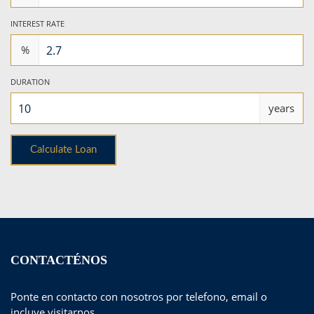
INTEREST RATE
%
DURATION
years
CONTACTÉNOS
Ponte en contacto con nosotros por telefono, email o
incluye visitarnos.