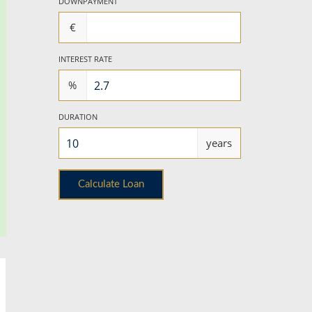
DOWNPAYMENT
€
INTEREST RATE
%
DURATION
years