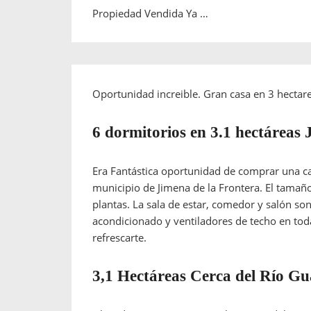
Propiedad Vendida Ya …
Oportunidad increible. Gran casa en 3 hectarea
6 dormitorios en 3.1 hectáreas
Era Fantástica oportunidad de comprar una ca
municipio de Jimena de la Frontera. El tamaño
plantas. La sala de estar, comedor y salón so
acondicionado y ventiladores de techo en to
refrescarte.
3,1 Hectáreas Cerca del Río Gu