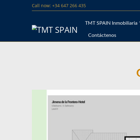
Call now: +34 647 266 435
TMT SPAIN Inmobiliaria
Contáctenos