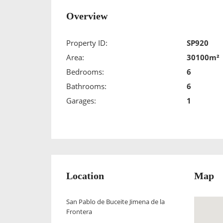
Overview
Property ID:
SP920
Area:
30100m²
Bedrooms:
6
Bathrooms:
6
Garages:
1
Location
Map
San Pablo de Buceite Jimena de la
Frontera