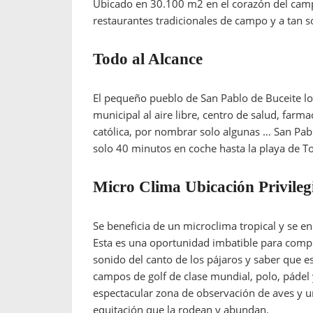
Ubicado en 30.100 m2 en el corazón del camp
restaurantes tradicionales de campo y a tan 
Todo al Alcance
El pequeño pueblo de San Pablo de Buceite lo
municipal al aire libre, centro de salud, farm
católica, por nombrar solo algunas … San Pabl
solo 40 minutos en coche hasta la playa de To
Micro Clima Ubicación Privileg
Se beneficia de un microclima tropical y se e
Esta es una oportunidad imbatible para compra
sonido del canto de los pájaros y saber que e
campos de golf de clase mundial, polo, pádel
espectacular zona de observación de aves y un
equitación que la rodean y abundan.