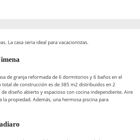
s. La casa seria ideal para vacacionistas.
 Jimena
sa de granja reformada de 6 dormitorios y 6 baños en el
 total de construcción es de 385 m2 distribuidos en 2
n de diseño abierto y espacioso con cocina independiente. Aire
da la propiedad. Además, una hermosa piscina para
adiaro