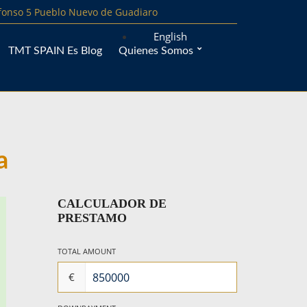
lfonso 5 Pueblo Nuevo de Guadiaro
English
TMT SPAIN Es Blog
Quienes Somos
a
CALCULADOR DE
PRESTAMO
TOTAL AMOUNT
€