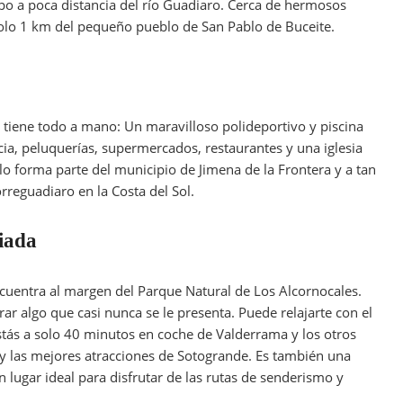
o a poca distancia del río Guadiaro. Cerca de hermosos
solo 1 km del pequeño pueblo de San Pablo de Buceite.
 tiene todo a mano: Un maravilloso polideportivo y piscina
acia, peluquerías, supermercados, restaurantes y una iglesia
o forma parte del municipio de Jimena de la Frontera y a tan
rreguadiaro en la Costa del Sol.
iada
ncuentra al margen del Parque Natural de Los Alcornocales.
r algo que casi nunca se le presenta. Puede relajarte con el
stás a solo 40 minutos en coche de Valderrama y los otros
 y las mejores atracciones de Sotogrande. Es también una
 lugar ideal para disfrutar de las rutas de senderismo y