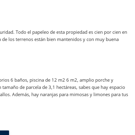
uridad. Todo el papeleo de esta propiedad es cien por cien en
rdín de los terrenos están bien mantenidos y con muy buena
orios 6 baños, piscina de 12 m2 6 m2, amplio porche y
un tamaño de parcela de 3,1 hectáreas, sabes que hay espacio
ballos. Además, hay naranjas para mimosas y limones para tus