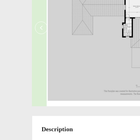
Description