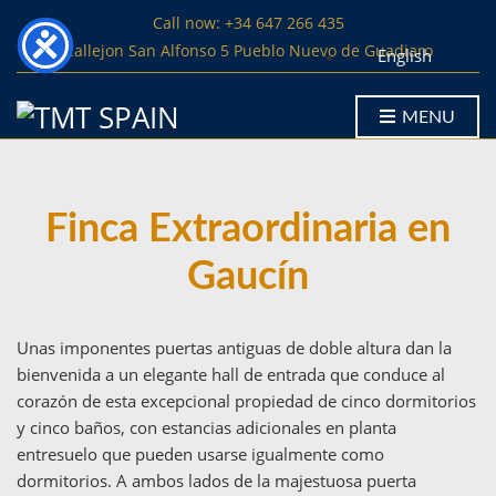
Call now: +34 647 266 435
Callejon San Alfonso 5 Pueblo Nuevo de Guadiaro
English
MENU
Finca Extraordinaria en
Gaucín
Unas imponentes puertas antiguas de doble altura dan la
bienvenida a un elegante hall de entrada que conduce al
corazón de esta excepcional propiedad de cinco dormitorios
y cinco baños, con estancias adicionales en planta
entresuelo que pueden usarse igualmente como
dormitorios. A ambos lados de la majestuosa puerta