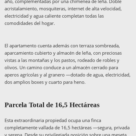
año, complementadas por una chimenea de leña. Doble
acristalamiento, mosquiteras, internet de alta velocidad,
electricidad y agua caliente completan todas las
comodidades del hogar.
El apartamento cuenta además con terraza sombreada,
aparcamiento cubierto y almacén de leña, con preciosas
vistas a las montañas y los pastos, rodeado de robles y
olivos. Un camino conduce a un almacén cerrado para
aperos agrícolas y al granero —dotado de agua, electricidad,
dos amplios boxes y cuarto para heno.
Parcela Total de 16,5 Hectáreas
Esta extraordinaria propiedad ocupa una finca
completamente vallada de 16,5 hectáreas —segura, privada
y serena. Desde su privilegiada posición sobre una meseta