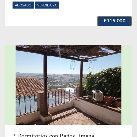
ADOSADO
VENDIDA YA
€115.000
3 Dormitorios con Baños Jimena