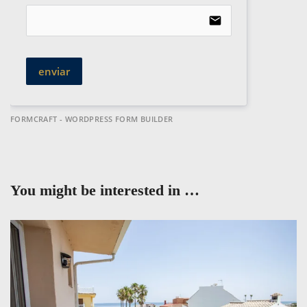
email
enviar
FORMCRAFT - WORDPRESS FORM BUILDER
You might be interested in …