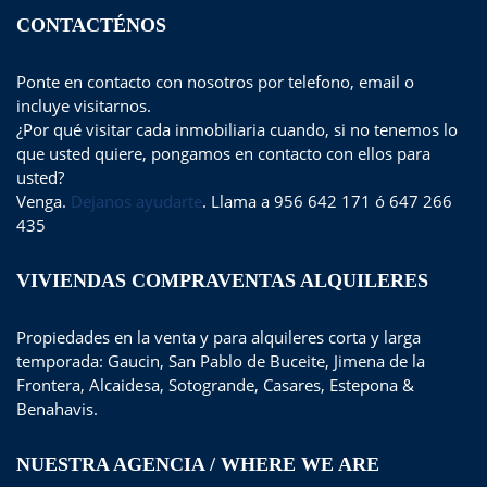
CONTACTÉNOS
Ponte en contacto con nosotros por telefono, email o
incluye visitarnos.
¿Por qué visitar cada inmobiliaria cuando, si no tenemos lo
que usted quiere, pongamos en contacto con ellos para
usted?
Venga.
Dejanos ayudarte
. Llama a 956 642 171 ó 647 266
435
VIVIENDAS COMPRAVENTAS ALQUILERES
Propiedades en la venta y para alquileres corta y larga
temporada: Gaucin, San Pablo de Buceite, Jimena de la
Frontera, Alcaidesa, Sotogrande, Casares, Estepona &
Benahavis.
NUESTRA AGENCIA / WHERE WE ARE