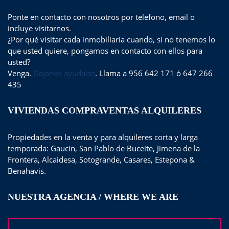
Ponte en contacto con nosotros por telefono, email o
incluye visitarnos.
¿Por qué visitar cada inmobiliaria cuando, si no tenemos lo
que usted quiere, pongamos en contacto con ellos para
usted?
Venga.
Dejanos ayudarte
. Llama a 956 642 171 ó 647 266
435
VIVIENDAS COMPRAVENTAS ALQUILERES
Propiedades en la venta y para alquileres corta y larga
temporada: Gaucin, San Pablo de Buceite, Jimena de la
Frontera, Alcaidesa, Sotogrande, Casares, Estepona &
Benahavis.
NUESTRA AGENCIA / WHERE WE ARE