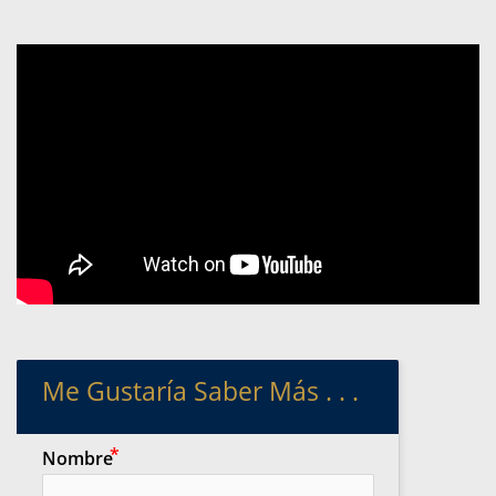
Me Gustaría Saber Más . . .
Nombre