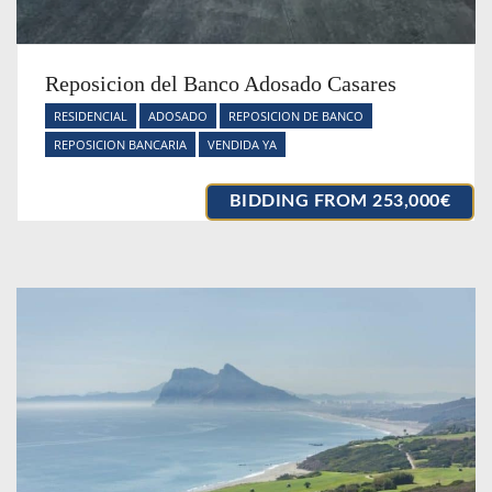
Reposicion del Banco Adosado Casares
RESIDENCIAL
ADOSADO
REPOSICION DE BANCO
REPOSICION BANCARIA
VENDIDA YA
BIDDING FROM 253,000€