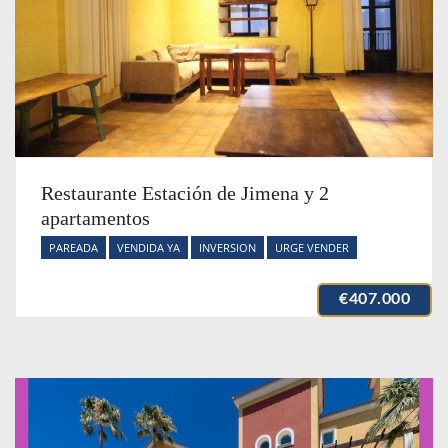
Restaurante Estación de Jimena y 2
apartamentos
PAREADA
VENDIDA YA
INVERSION
URGE VENDER
€407.000