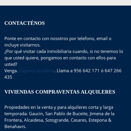
CONTACTÉNOS
Ponte en contacto con nosotros por telefono, email o
incluye visitarnos.
¿Por qué visitar cada inmobiliaria cuando, si no tenemos lo
que usted quiere, pongamos en contacto con ellos para
usted?
Venga.
Dejanos ayudarte
. Llama a 956 642 171 ó 647 266
435
VIVIENDAS COMPRAVENTAS ALQUILERES
Propiedades en la venta y para alquileres corta y larga
temporada: Gaucin, San Pablo de Buceite, Jimena de la
Frontera, Alcaidesa, Sotogrande, Casares, Estepona &
Benahavis.