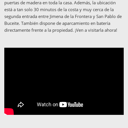
puertas de madera en toda la casa. Además, la ubicación
está a tan solo 30 minutos de la costa y muy cerca de la
segunda entrada entre Jimena de la Frontera y San Pablo de
Buceite. También dispone de aparcamiento en batería
directamente frente a la propiedad. ¡Ven a visitarla ahora!