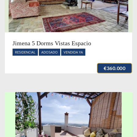
Jimena 5 Dorms Vistas Espacio
RESIDENCIAL
ADOSADO
VENDIDA YA
€360.000