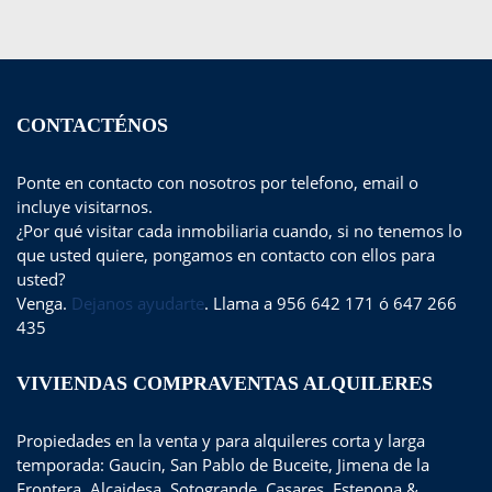
CONTACTÉNOS
Ponte en contacto con nosotros por telefono, email o
incluye visitarnos.
¿Por qué visitar cada inmobiliaria cuando, si no tenemos lo
que usted quiere, pongamos en contacto con ellos para
usted?
Venga.
Dejanos ayudarte
. Llama a 956 642 171 ó 647 266
435
VIVIENDAS COMPRAVENTAS ALQUILERES
Propiedades en la venta y para alquileres corta y larga
temporada: Gaucin, San Pablo de Buceite, Jimena de la
Frontera, Alcaidesa, Sotogrande, Casares, Estepona &