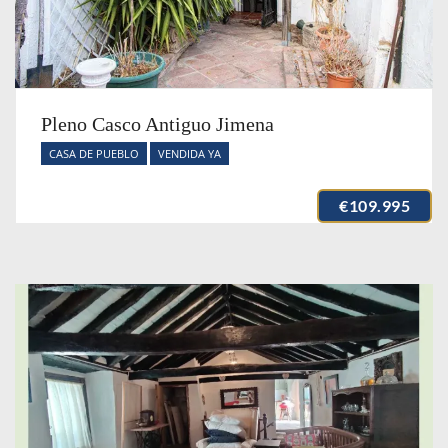
Pleno Casco Antiguo Jimena
CASA DE PUEBLO
VENDIDA YA
€109.995