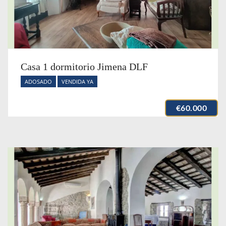
Casa 1 dormitorio Jimena DLF
ADOSADO
VENDIDA YA
€60.000