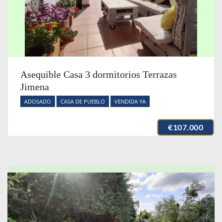
Asequible Casa 3 dormitorios Terrazas
Jimena
ADOSADO
CASA DE PUEBLO
VENDIDA YA
€107.000